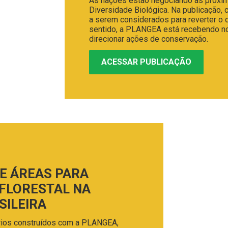
As nações estão negociando as próxi
Diversidade Biológica. Na publicação, 
a serem considerados para reverter o 
sentido, a PLANGEA está recebendo no
direcionar ações de conservação.
ACESSAR PUBLICAÇÃO
E ÁREAS PARA
FLORESTAL NA
SILEIRA
ários construídos com a PLANGEA,