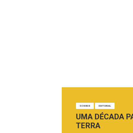
SCIENCE
EDITORIAL
UMA DÉCADA P
TERRA