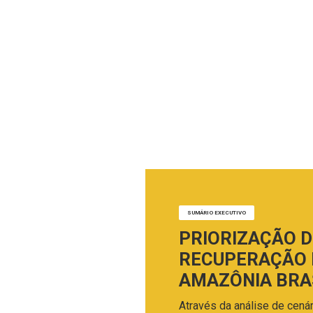
SUMÁRIO EXECUTIVO
PRIORIZAÇÃO D
RECUPERAÇÃO 
AMAZÔNIA BRA
Através da análise de cen