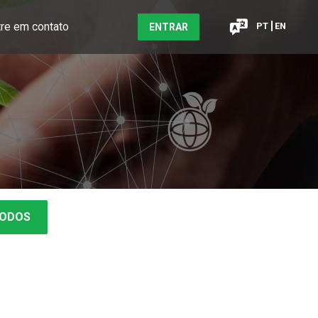
tre em contato
PT
EN
ENTRAR
TODOS