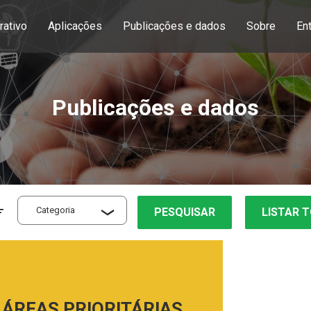
rativo
Aplicações
Publicações e dados
Sobre
En
Publicações e dados
PESQUISAR
LISTAR 
 ÁREAS PRIORITÁRIAS