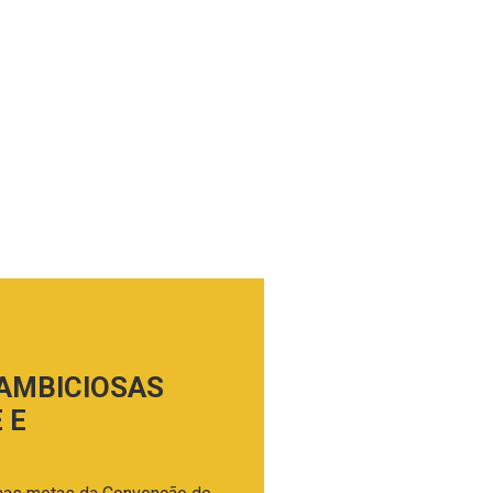
 AMBICIOSAS
 E