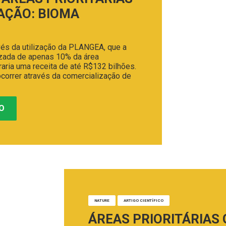
AÇÃO: BIOMA
avés da utilização da PLANGEA, que a
izada de apenas 10% da área
ria uma receita de até R$132 bilhões.
correr através da comercialização de
O
NATURE
ARTIGO CIENTÍFICO
ÁREAS PRIORITÁRIAS 