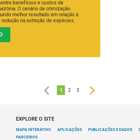
 entre benefícios e custos da
mazônia. O cenário de otimização
undo melhor resultado em relação à
e redução na extinção de espécies.
O
1
2
3
EXPLORE O SITE
MAPA INTERATIVO
APLICAÇÕES
PUBLICAÇÕES E DADOS
PARCEIROS