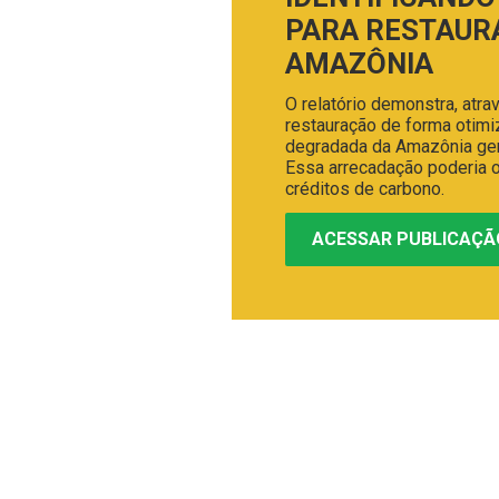
PARA RESTAUR
AMAZÔNIA
O relatório demonstra, atr
restauração de forma otim
degradada da Amazônia gera
Essa arrecadação poderia o
créditos de carbono.
ACESSAR PUBLICAÇÃ