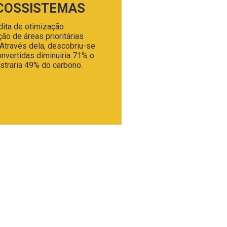
ECOSSISTEMAS
dita de otimização
ção de áreas prioritárias
Através dela, descobriu-se
nvertidas diminuiria 71% o
straria 49% do carbono.