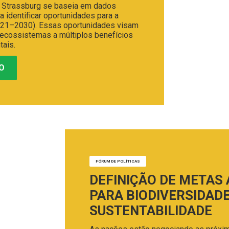
o Strassburg se baseia em dados
identificar oportunidades para a
021–2030). Essas oportunidades visam
s ecossistemas a múltiplos benefícios
ais.
O
FÓRUM DE POLÍTICAS
DEFINIÇÃO DE METAS
PARA BIODIVERSIDADE
SUSTENTABILIDADE