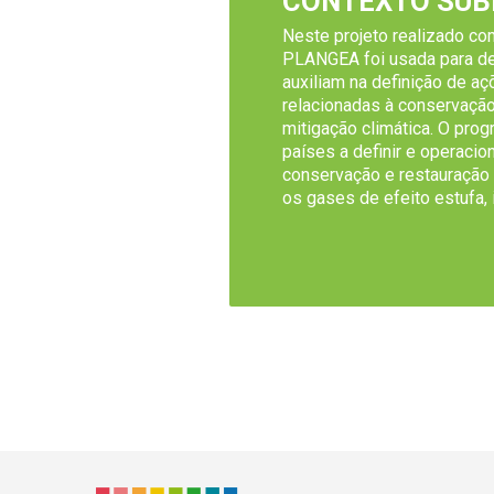
CONTEXTO SUB
Neste projeto realizado com
PLANGEA foi usada para d
auxiliam na definição de a
relacionadas à conservação
mitigação climática. O pro
países a definir e operacio
conservação e restauração 
os gases de efeito estufa,