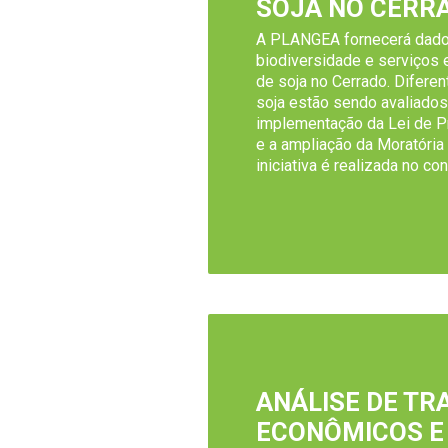
SOJA NO CERR
A PLANGEA fornecerá dado
biodiversidade e serviços
de soja no Cerrado. Diferen
soja estão sendo avaliados
implementação da Lei de P
e a ampliação da Moratória 
iniciativa é realizada no co
ANÁLISE DE TR
ECONÔMICOS E