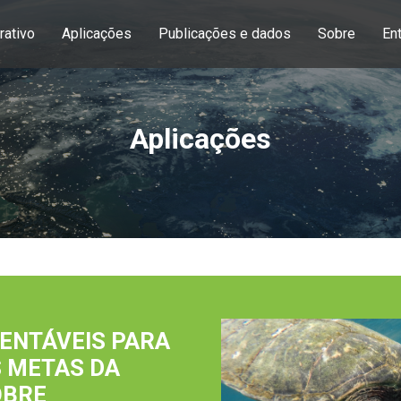
rativo
Aplicações
Publicações e dados
Sobre
En
Aplicações
ENTÁVEIS PARA
S METAS DA
OBRE