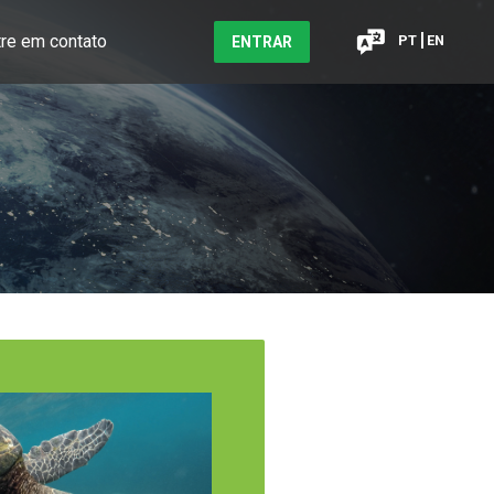
tre em contato
PT
EN
ENTRAR