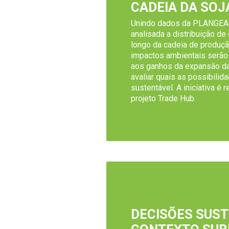
CADEIA DA SOJ
Unindo dados da PLANGEA e
analisada a distribuição de
longo da cadeia de produçã
impactos ambientais serã
aos ganhos da expansão da
avaliar quais as possibili
sustentável. A iniciativa é 
projeto Trade Hub.
DECISÕES SUST