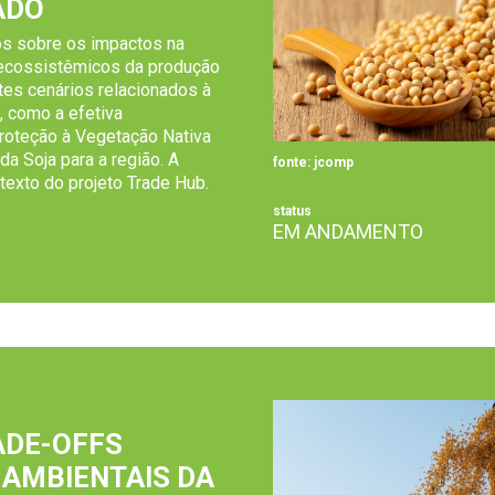
ADO
s sobre os impactos na
 ecossistêmicos da produção
tes cenários relacionados à
, como a efetiva
roteção à Vegetação Nativa
da Soja para a região. A
fonte: jcomp
ntexto do projeto Trade Hub.
status
EM ANDAMENTO
ADE-OFFS
 AMBIENTAIS DA