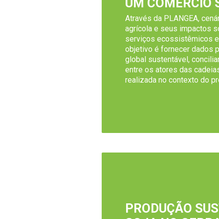
UM COMÉRCIO 
Através da PLANGEA, cenár
agrícola e seus impactos s
serviços ecossistêmicos e
objetivo é fornecer dados 
global sustentável, concili
entre os atores das cadeias 
realizada no contexto do pr
PRODUÇÃO SUS