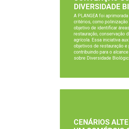
DIVERSIDADE B
A PLANGEA foi aprimorada 
critérios, como polinização
objetivo de identificar áreas
restauração, conservação d
agrícola. Essa iniciativa aux
objetivos de restauração e
contribuindo para o alcan
sobre Diversidade Biológic
CENÁRIOS ALT