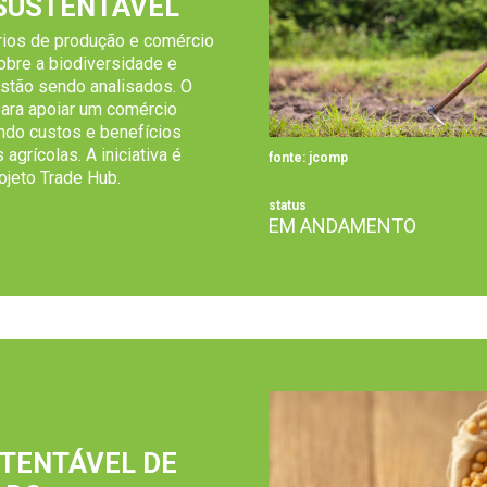
SUSTENTÁVEL
ios de produção e comércio
obre a biodiversidade e
stão sendo analisados. O
para apoiar um comércio
ando custos e benefícios
agrícolas. A iniciativa é
fonte: jcomp
ojeto Trade Hub.
status
EM ANDAMENTO
TENTÁVEL DE